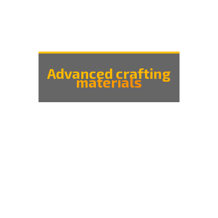
Advanced crafting
materials