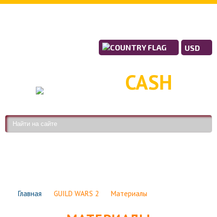
USD
RPG
CASH
МЫ НЕ ИГРАЕМ В ИГРЫ
Мы работаем и делаем это хорошо.
КАТАЛОГ ТОВАРОВ
Главная
GUILD WARS 2
Материалы