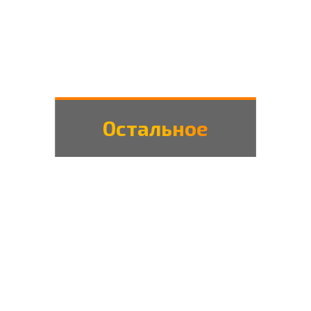
Остальное
ВОЙТИ В ЛИЧНЫЙ
РЕГИСТРАЦИЯ
КАБИНЕТ