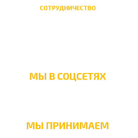
СОТРУДНИЧЕСТВО
Поставщикам валюты
Анкета исполнителям
Контакты
Правила и штрафы
МЫ В СОЦСЕТЯХ
МЫ ПРИНИМАЕМ