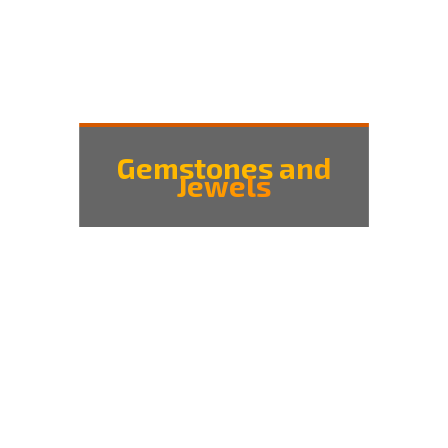
Gemstones and
Jewels