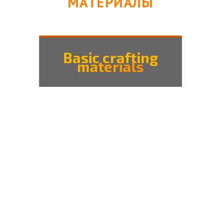
МАТЕРИАЛЫ
Basic crafting
materials