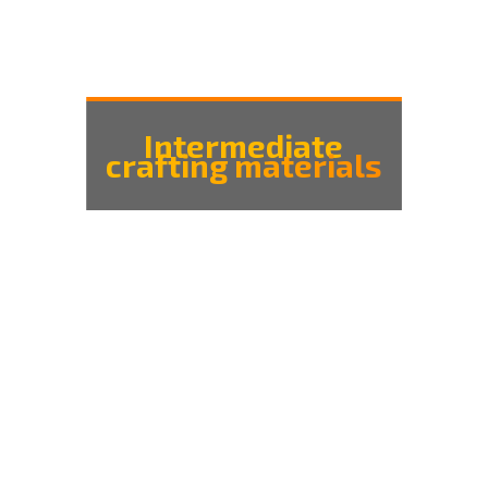
Intermediate
crafting materials