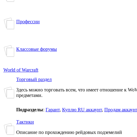
Профессии
Классовые форумы
World of Warcraft
Торговый раздел
Здесь можно торговать всем, что имеет отношение к Wo
предметами.
Подразделы
:
Гарант
,
Куплю RU аккаунт
,
Продам аккаун
Тактики
Описание по прохождению рейдовых подземелий