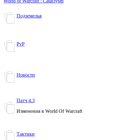
World of Warcraft : Cataclysm
Подземелья
PvP
Новости
Патч 4.3
Изменения в World Of Warcraft
Тактики