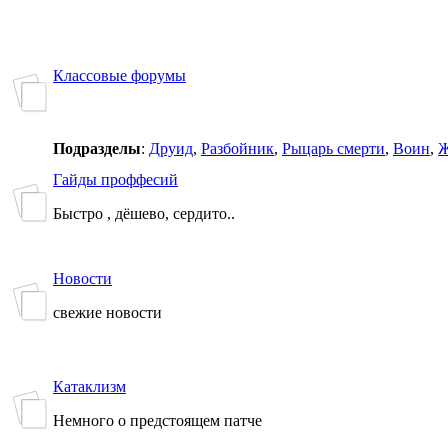
Классовые форумы
Подразделы
:
Друид
,
Разбойник
,
Рыцарь смерти
,
Воин
,
Ж
Гайды проффесий
Быстро , дёшево, сердито..
Новости
свежие новости
Катаклизм
Немного о предстоящем патче