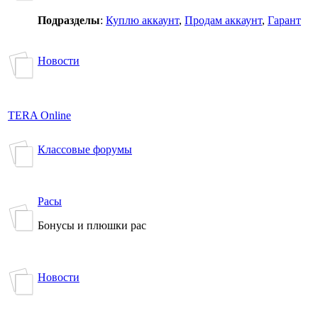
Подразделы
:
Куплю аккаунт
,
Продам аккаунт
,
Гарант
Новости
TERA Online
Классовые форумы
Расы
Бонусы и плюшки рас
Новости